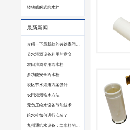
铸铁蝶阀式给水栓
最新新闻
介绍一下最新款的铸铁蝶阀式给水栓
节水灌溉设备利用的意义
农田灌溉专用给水栓
多功能安全给水栓
农区节水灌溉方案设计
农田灌溉输水方法
无负压给水设备节能技术
给水栓如何进行安装？
九州通给水设备：给水栓‌的核心分类与技术特征