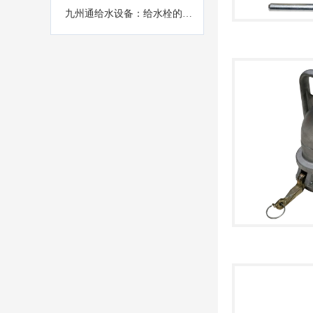
九州通给水设备：给水栓的安装步骤是什么？