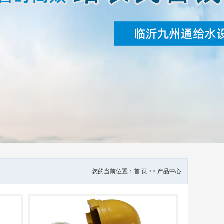
您的当前位置：
首 页
>>
产品中心