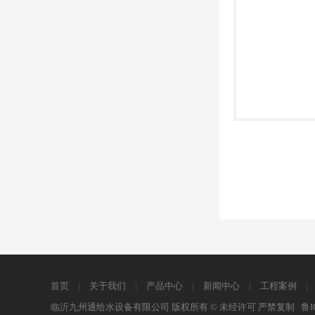
首页
|
关于我们
|
产品中心
|
新闻中心
|
工程案例
|
临沂九州通给水设备有限公司 版权所有 © 未经许可 严禁复制
鲁I