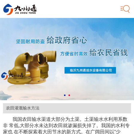
农田灌溉输水方法
我国农田输水渠道大部分为土渠。土渠输水水利用系数
非 常低,大部分水未达到农田就渗漏损失掉了。我国的水利专
家也 在不断探索着大田节水的新方式。在广阔田间以“少